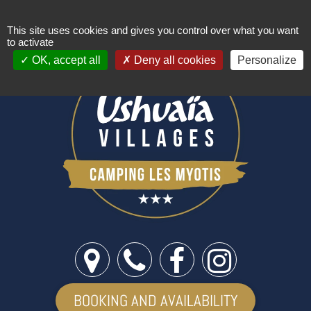
Cookies management panel
This site uses cookies and gives you control over what you want
to activate
OK, accept all
Deny all cookies
Personalize
BOOKING AND AVAILABILITY