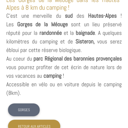
Alpes à 8 km du camping !
C'est une merveille du
sud
des
Hautes-Alpes
!
Les
Gorges de la Méouge
sont un lieu préservé
réputé pour la
randonnée
et la
baignade
. A quelques
kilomètres du camping et de
Sisteron,
vous serez
ébloui par cette réserve biologique.
Au coeur du
parc Régional des baronnies provençales
vous pourrez profiter de cet écrin de nature lors de
vos vacances au
camping
!
Accessible en vélo ou en voiture depuis le camping
(8km).
GORGES
RETOUR AUX ARTICLES