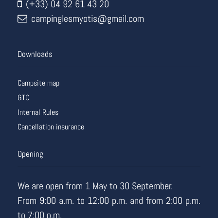
(+33) 04 92 61 43 20
campinglesmyotis@gmail.com
Downloads
Campsite map
GTC
Internal Rules
Cancellation insurance
Opening
We are open from 1 May to 30 September.
From 9:00 a.m. to 12:00 p.m. and from 2:00 p.m.
to 7:00 p.m.