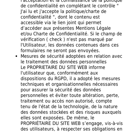
l'acceptation et la connaissance de la politique
de confidentialité en complétant le contrôle "
J'ai lu et j'accepte la politique/charte de
confidentialité ", dont le contenu est
accessible via le lien joint qui permet
d’accéder aux présentes Mentions Légale
et/ou Charte de Confidentialité. Si le champ de
vérification ( check ) n'est pas marqué par
l'Utilisateur, les données contenues dans ces
formulaires ne seront pas envoyées.
Mesures de sécurité adoptées en relation avec
le traitement des données personnelles
Le PROPRIETAIRE DU SITE WEB informe
l'utilisateur que, conformément aux
dispositions du RGPD, il a adopté les mesures
techniques et organisationnelles nécessaires
pour assurer la sécurité des données
personnelles et éviter toute altération, perte,
traitement ou accès non autorisé, compte
tenu de l'état de la technologie, de la nature
des données stockées et des risques auxquels
elles sont exposées. De même, le
PROPRIÉTAIRE DU SITE WEB s’engage, vis-à-vis
des utilisateurs, à respecter ses obligations en