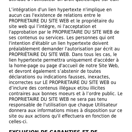
L’intégration d'un lien hypertexte n'implique en
aucun cas l'existence de relations entre le
PROPRIETAIRE DU SITE WEB et le propriétaire du
site web qui l’intègre, ni l'acceptation et
l'approbation par le PROPRIETAIRE DU SITE WEB de
ses contenus ou services. Les personnes qui ont
l'intention d'établir un lien hypertexte doivent
préalablement demander l'autorisation par écrit au
PROPRIÉTAIRE DU SITE WEB. Dans tous les cas, le
lien hypertexte permettra uniquement d'accéder à
la home-page ou page d'accueil de notre Site Web,
et devront également s’abstenir de toutes
déclarations ou indications fausses, inexactes,
incorrectes sur LE PROPRIETAIRE DU SITE WEB ou
d’inclure des contenus illégaux et/ou illicites
contraires aux bonnes moeurs et à l’ordre public. Le
PROPRIETAIRE DU SITE WEB ne sera pas tenu
responsable de l'utilisation que chaque Utilisateur
donnera aux informations mises à disposition sur ce
site ou aux actions qu'il effectuera en fonction de
celles-ci.