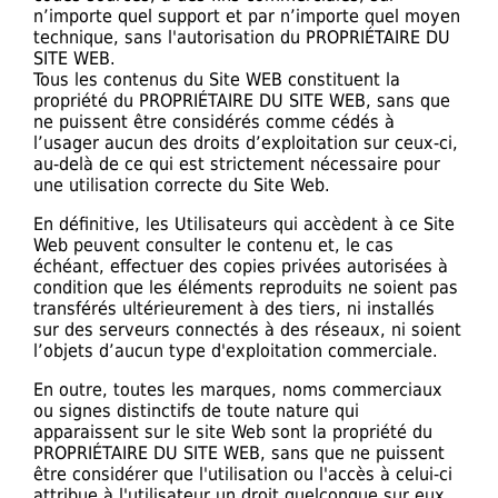
n’importe quel support et par n’importe quel moyen
technique, sans l'autorisation du PROPRIÉTAIRE DU
SITE WEB.
Tous les contenus du Site WEB constituent la
propriété du PROPRIÉTAIRE DU SITE WEB, sans que
ne puissent être considérés comme cédés à
l’usager aucun des droits d’exploitation sur ceux-ci,
au-delà de ce qui est strictement nécessaire pour
une utilisation correcte du Site Web.
En définitive, les Utilisateurs qui accèdent à ce Site
Web peuvent consulter le contenu et, le cas
échéant, effectuer des copies privées autorisées à
condition que les éléments reproduits ne soient pas
transférés ultérieurement à des tiers, ni installés
sur des serveurs connectés à des réseaux, ni soient
l’objets d’aucun type d'exploitation commerciale.
En outre, toutes les marques, noms commerciaux
ou signes distinctifs de toute nature qui
apparaissent sur le site Web sont la propriété du
PROPRIÉTAIRE DU SITE WEB, sans que ne puissent
être considérer que l'utilisation ou l'accès à celui-ci
attribue à l'utilisateur un droit quelconque sur eux.